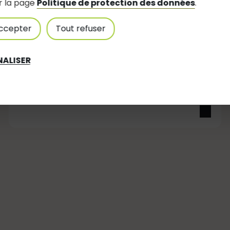
r la page
Politique de protection des données
.
ccepter
Tout refuser
ALISER
Bulletin annuel 2016
Mis à jour le 15 Avril 2025