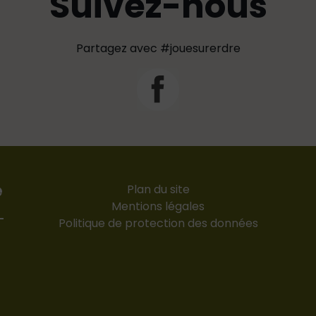
Suivez-nous
Partagez avec #jouesurerdre
e
Plan du site
Mentions légales
-
Politique de protection des données