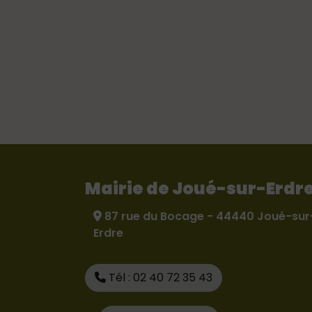
Mairie de Joué-sur-Erdr
87 rue du Bocage - 44440 Joué-sur
Erdre
Tél : 02 40 72 35 43