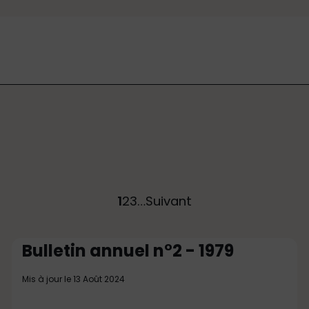
1
2
3
…
Suivant
Bulletin annuel n°2 - 1979
Mis à jour le 13 Août 2024