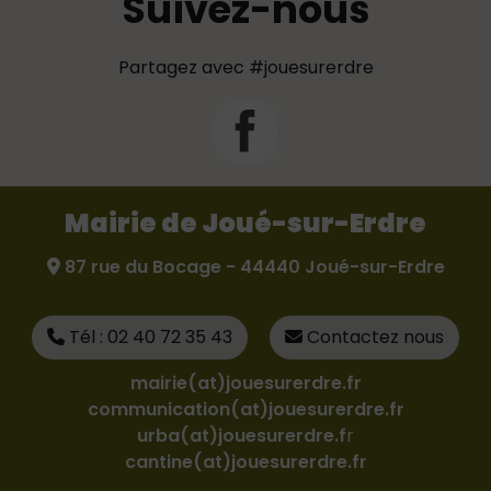
Suivez-nous
Partagez avec #jouesurerdre
Mairie de Joué-sur-Erdre
87 rue du Bocage - 44440 Joué-sur-Erdre
Tél : 02 40 72 35 43
Contactez nous
mairie(at)jouesurerdre.fr
communication(at)jouesurerdre.fr
urba(at)jouesurerdre.f
r
cantine(at)jouesurerdre.fr