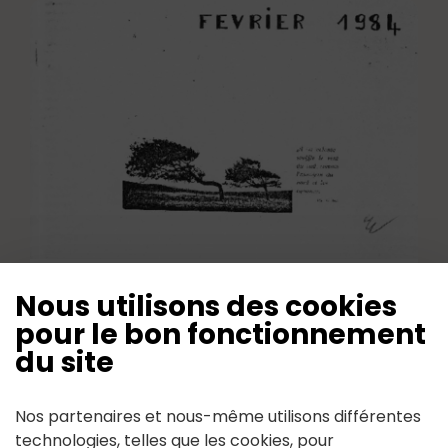
Bulletin annuel 1984
Nous utilisons des cookies
pour le bon fonctionnement
Mis à jour le 13 Août 2024
du site
Nos partenaires et nous-même utilisons différentes
technologies, telles que les cookies, pour