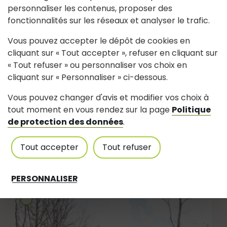
personnaliser les contenus, proposer des
fonctionnalités sur les réseaux et analyser le trafic.
Vous pouvez accepter le dépôt de cookies en
cliquant sur « Tout accepter », refuser en cliquant sur
« Tout refuser » ou personnaliser vos choix en
cliquant sur « Personnaliser » ci-dessous.
Vous pouvez changer d'avis et modifier vos choix à
tout moment en vous rendez sur la page
Politique
de protection des données
.
Bulletin annuel 1985
Tout accepter
Tout refuser
Mis à jour le 13 Août 2024
PERSONNALISER