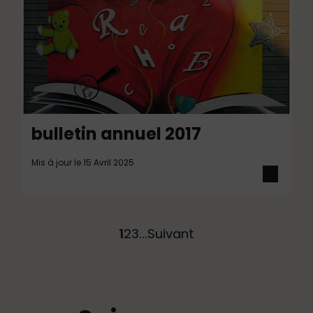
bulletin annuel 2017
Mis à jour le 15 Avril 2025
1
2
3
…
Suivant