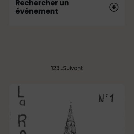
Rechercher un
événement
1
2
3
…
Suivant