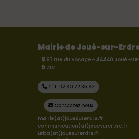
Mairie de Joué-sur-Erdr
87 rue du Bocage - 44440 Joué-sur
Erdre
Tél : 02 40 72 35 43
Contactez nous
mairie(at)jouesurerdre.fr
communication(at)jouesurerdre.fr
urba(at)jouesurerdre.f
r