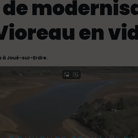
 de modernis
Vioreau en vi
 à Joué-sur-Erdre.