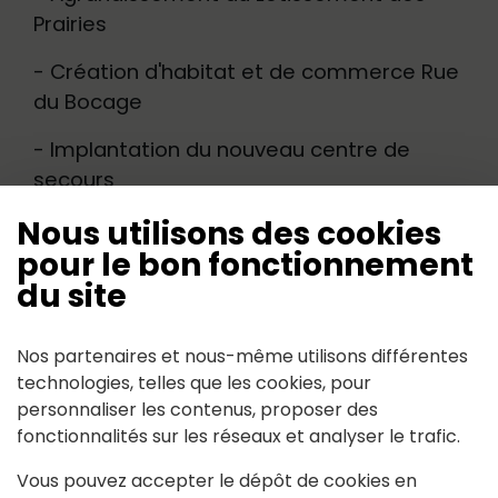
Prairies
- Création d'habitat et de commerce Rue
du Bocage
- Implantation du nouveau centre de
secours
Nous utilisons des cookies
pour le bon fonctionnement
du site
Suivez-nous
Nos partenaires et nous-même utilisons différentes
Partagez avec #jouesurerdre
technologies, telles que les cookies, pour
personnaliser les contenus, proposer des
fonctionnalités sur les réseaux et analyser le trafic.
Vous pouvez accepter le dépôt de cookies en