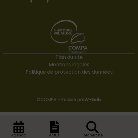
Plan du site
Mentions légales
Politique de protection des données
©COMPA - Réalisé par
W-Seils
Agenda
Actus
Recherche