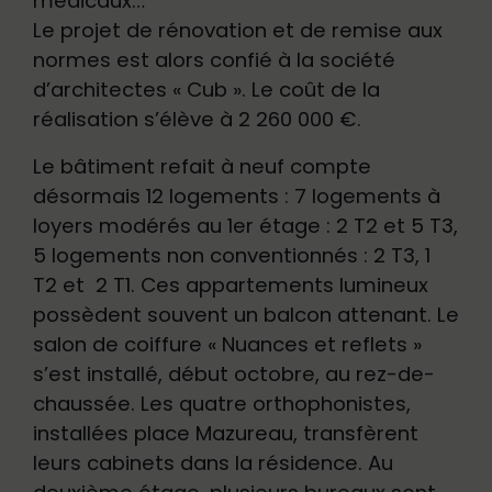
médicaux…
Le projet de rénovation et de remise aux
normes est alors confié à la société
d’architectes « Cub ». Le coût de la
réalisation s’élève à 2 260 000 €.
Le bâtiment refait à neuf compte
désormais 12 logements : 7 logements à
loyers modérés au 1er étage : 2 T2 et 5 T3,
5 logements non conventionnés : 2 T3, 1
T2 et 2 T1. Ces appartements lumineux
possèdent souvent un balcon attenant. Le
salon de coiffure « Nuances et reflets »
s’est installé, début octobre, au rez-de-
chaussée. Les quatre orthophonistes,
installées place Mazureau, transfèrent
leurs cabinets dans la résidence. Au