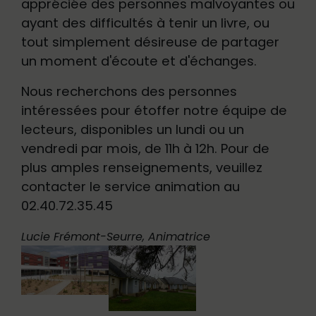
appréciée des personnes malvoyantes ou
ayant des difficultés à tenir un livre, ou
tout simplement désireuse de partager
un moment d'écoute et d'échanges.
Nous recherchons des personnes
intéressées pour étoffer notre équipe de
lecteurs, disponibles un lundi ou un
vendredi par mois, de 11h à 12h. Pour de
plus amples renseignements, veuillez
contacter le service animation au
02.40.72.35.45
Lucie Frémont-Seurre, Animatrice