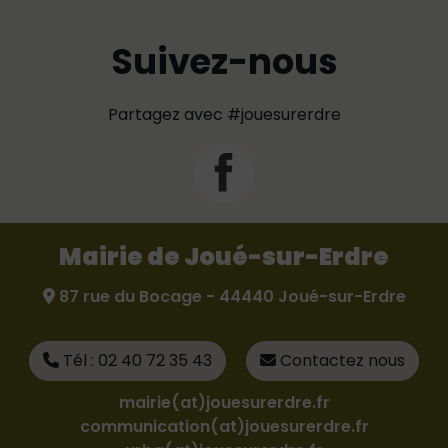
Suivez-nous
Partagez avec #jouesurerdre
Mairie de Joué-sur-Erdre
87 rue du Bocage - 44440 Joué-sur-Erdre
Tél : 02 40 72 35 43
Contactez nous
mairie(at)jouesurerdre.fr
communication(at)jouesurerdre.fr