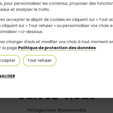
es, pour personnaliser les contenus, proposer des fonction
seaux et analyser le trafic.
ez accepter le dépôt de cookies en cliquant sur « Tout a
 cliquant sur « Tout refuser » ou personnaliser vos choix e
onnaliser » ci-dessous.
asjb44(at)gmail
ez changer d'avis et modifier vos choix à tout moment e
r la page
Politique de protection des données
.
ccepter
Tout refuser
ALISER
Suivez-nous
Partagez avec #jouesurerdre