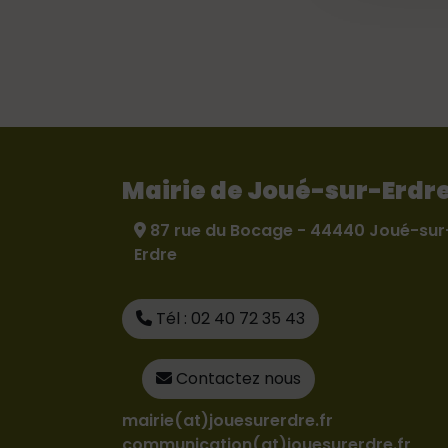
Mairie de Joué-sur-Erdr
87 rue du Bocage - 44440 Joué-sur
Erdre
Tél : 02 40 72 35 43
Contactez nous
mairie(at)jouesurerdre.fr
communication(at)jouesurerdre.fr