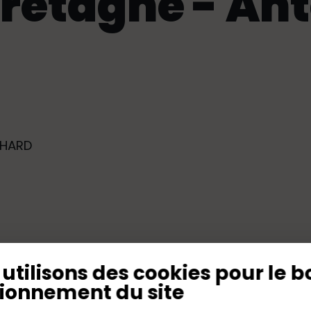
retagne - An
IHARD
utilisons des cookies pour le b
ionnement du site