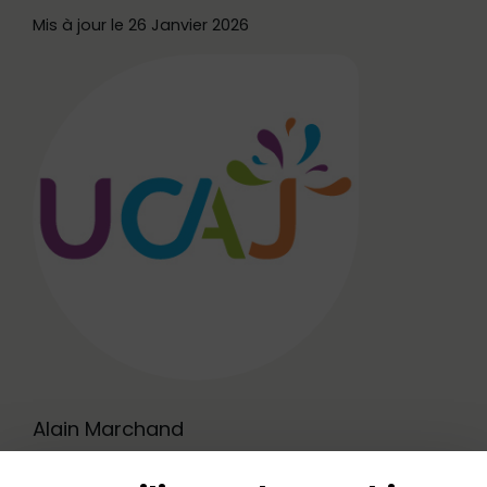
Mis à jour le 26 Janvier 2026
Alain Marchand