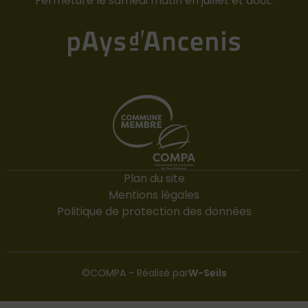
Fermeture le samedi matin en juillet et août.
Plan du site
Mentions légales
Politique de protection des données
©COMPA - Réalisé par
W-Seils