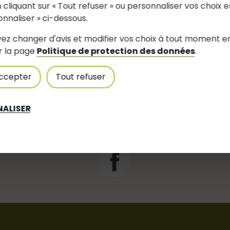
 cliquant sur « Tout refuser » ou personnaliser vos choix e
onnaliser » ci-dessous.
ez changer d'avis et modifier vos choix à tout moment e
r la page
Politique de protection des données
.
ccepter
Tout refuser
Suivez-nous
ALISER
Partagez avec #jouesurerdre