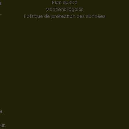
e
Plan du site
Mentions légales
-
Politique de protection des données
et
ût.