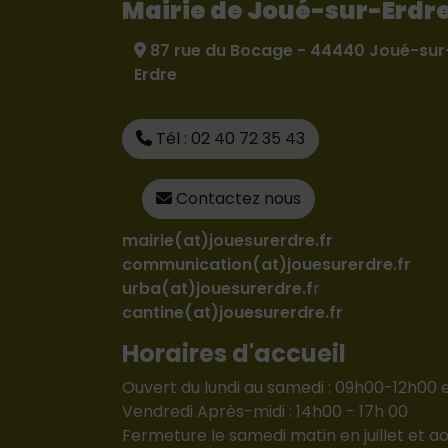
Mairie de Joué-sur-Erdr
87 rue du Bocage - 44440 Joué-sur
Erdre
Tél : 02 40 72 35 43
Contactez nous
mairie(at)jouesurerdre.fr
communication(at)jouesurerdre.fr
urba(at)jouesurerdre.f
r
cantine(at)jouesurerdre.fr
Horaires d'accueil
Ouvert du lundi au samedi : 09h00-12h00 
Vendredi Après-midi : 14h00 - 17h 00
Fermeture le samedi matin en juillet et ao