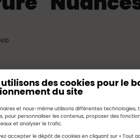
fure "Nuances 
h00
utilisons des cookies pour le b
ionnement du site
naires et nous-même utilisons différentes technologies, t
es, pour personnaliser les contenus, proposer des fonction
seaux et analyser le trafic.
-Erdre
02.40.77.50.59
ez accepter le dépôt de cookies en cliquant sur « Tout a