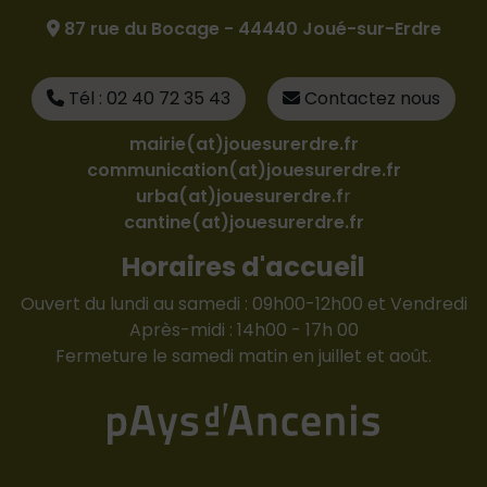
87 rue du Bocage - 44440 Joué-sur-Erdre
Tél : 02 40 72 35 43
Contactez nous
mairie(at)jouesurerdre.fr
communication(at)jouesurerdre.fr
urba(at)jouesurerdre.f
r
cantine(at)jouesurerdre.fr
Horaires d'accueil
Ouvert du lundi au samedi : 09h00-12h00 et Vendredi
Après-midi : 14h00 - 17h 00
Fermeture le samedi matin en juillet et août.