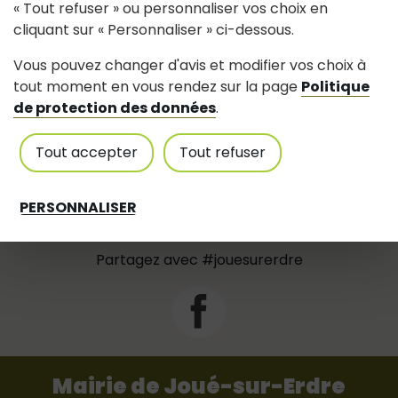
44440
Joué-sur-Erdre
« Tout refuser » ou personnaliser vos choix en
fleurendelices44(at)gmail.com
cliquant sur « Personnaliser » ci-dessous.
06.32.42.44.74
Vous pouvez changer d'avis et modifier vos choix à
tout moment en vous rendez sur la page
Politique
de protection des données
.
Tout accepter
Tout refuser
Suivez-nous
PERSONNALISER
Partagez avec #jouesurerdre
Mairie de Joué-sur-Erdre